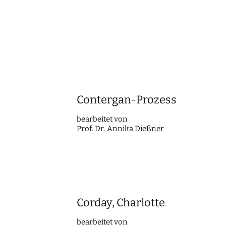
Contergan-Prozess
bearbei­tet von
Prof. Dr. Annika Dießner
Corday, Charlotte
bearbei­tet von