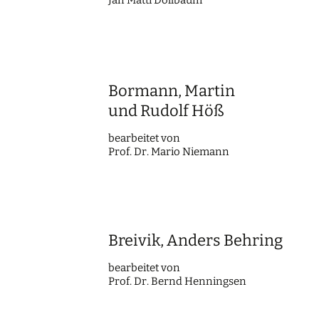
Jan Matti Dollbaum
Bormann, Martin
und Rudolf Höß
bearbei­tet von
Prof. Dr. Mario Niemann
Breivik, Anders Behring
bearbei­tet von
Prof. Dr. Bernd Henningsen