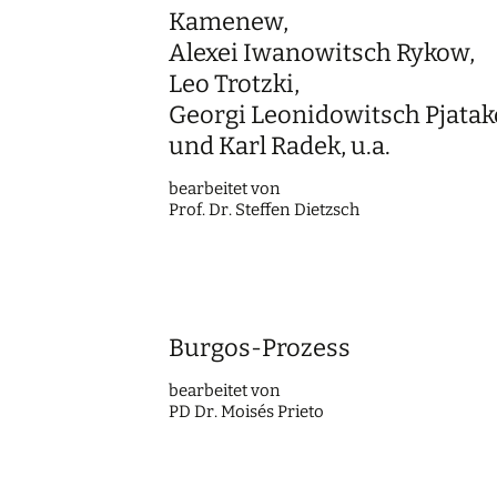
Kamenew,
Alexei Iwanowitsch Rykow,
Leo Trotzki,
Georgi Leonidowitsch Pjata
und Karl Radek, u.a.
bearbei­tet von
Prof. Dr. Steffen Dietzsch
Burgos-Prozess
bearbei­tet von
PD Dr. Moisés Prieto