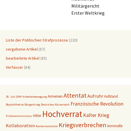
Militärgericht
Erster Weltkrieg
Liste der Politischen Strafprozesse
(220)
vergebene Artikel
(87)
bearbeitete Artikel
(85)
Verfasser
(84)
Attentat
Aufruhr
Armenien
Aufstand
20. Juli 1944
Arbeiterbewegung
Französische Revolution
Boykotthetze
Bürgerkrieg
Deutsches Kaiserreich
Hochverrat
Kalter Krieg
Hitler
Frühkommunismus
Kriegsverbrechen
Kollaboration
kriminelle
Konterrevolution