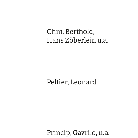
Ohm, Berthold,
Hans Zöberlein u.a.
Peltier, Leonard
Princip, Gavrilo, u.a.