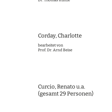
Dr. Thomas Kunze
Corday, Charlotte
bearbei­tet von
Prof. Dr. Arnd Beise
Curcio, Renato u.a.
(gesamt 29 Personen)