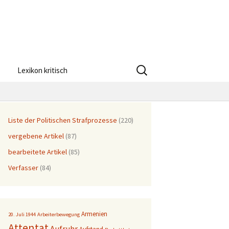
Suchen
Lexikon kritisch
nach:
Liste der Politischen Strafprozesse
(220)
vergebene Artikel
(87)
bearbeitete Artikel
(85)
Verfasser
(84)
Armenien
20. Juli 1944
Arbeiterbewegung
Attentat
Aufruhr