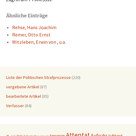
Ähnliche Einträge
Rehse, Hans Joachim
Remer, Otto Ernst
Witzle­ben, Erwin von , u.a.
Liste der Politischen Strafprozesse
(220)
vergebene Artikel
(87)
bearbeitete Artikel
(85)
Verfasser
(84)
Attentat
Aufruhr
Armenien
Aufstand