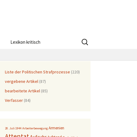
Suchen
Lexikon kritisch
nach:
Liste der Politischen Strafprozesse
(220)
vergebene Artikel
(87)
bearbeitete Artikel
(85)
Verfasser
(84)
Armenien
20. Juli 1944
Arbeiterbewegung
Attentat
Aufruhr