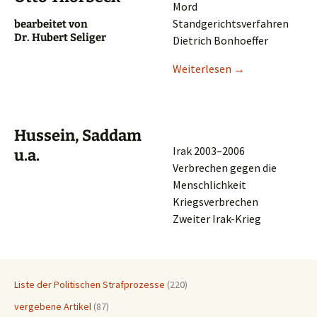
Mord
Standgerichtsverfahren
bearbei­tet von
Dr. Hubert Seliger
Dietrich Bonhoeffer
Weiter­le­sen
→
Hussein, Saddam
Irak 2003–2006
u.a.
Verbre­chen gegen die
Menschlichkeit
Kriegsverbrechen
Zweiter Irak-Krieg
Liste der Politischen Strafprozesse
(220)
vergebene Artikel
(87)