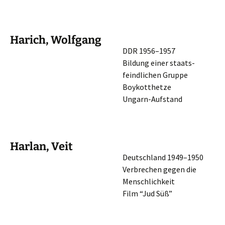
Harich, Wolfgang
DDR 1956–1957
Bildung einer staats­
feind­li­chen Gruppe
Boykotthetze
Ungarn-Aufstand
Harlan, Veit
Deutsch­land 1949–1950
Verbre­chen gegen die
Menschlichkeit
Film “Jud Süß”