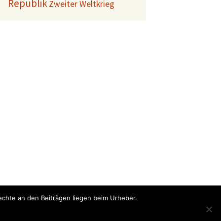
Republik
Zweiter Weltkrieg
echte an den Beiträgen liegen beim Urheber.