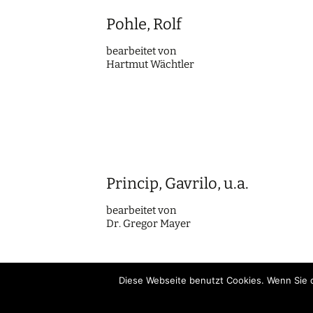
Pohle, Rolf
bearbei­tet von
Hartmut Wächtler
Princip, Gavrilo, u.a.
bearbei­tet von
Dr. Gregor Mayer
Diese Webseite benutzt Cookies. Wenn Sie d