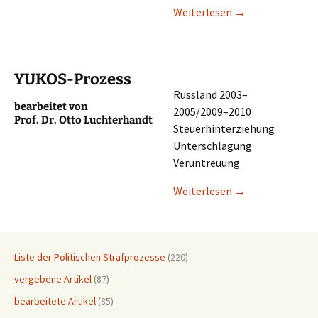
Weiter­le­sen
→
YUKOS-Prozess
Russland 2003–
bearbei­tet von
2005/2009–2010
Prof. Dr. Otto Luchterhandt
Steuerhinterziehung
Unterschlagung
Veruntreuung
Weiter­le­sen
→
Liste der Politischen Strafprozesse
(220)
vergebene Artikel
(87)
bearbeitete Artikel
(85)