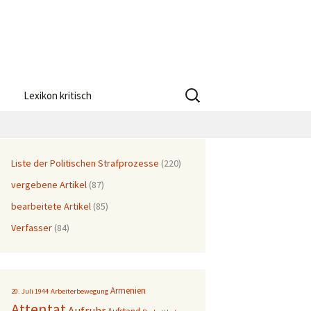
Suchen
Lexikon kritisch
nach:
Liste der Politischen Strafprozesse
(220)
vergebene Artikel
(87)
bearbeitete Artikel
(85)
Verfasser
(84)
Armenien
20. Juli 1944
Arbeiterbewegung
Attentat
Aufruhr