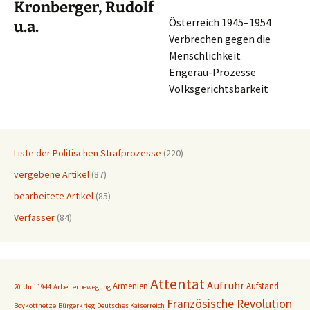
Kronberger, Rudolf
Öster­reich 1945–1954
u.a.
Verbre­chen gegen die
Menschlichkeit
Engerau-Prozesse
Volksgerichtsbarkeit
Liste der Politischen Strafprozesse
(220)
vergebene Artikel
(87)
bearbeitete Artikel
(85)
Verfasser
(84)
Attentat
Aufruhr
Armenien
Aufstand
20. Juli 1944
Arbeiterbewegung
Französische Revolution
Boykotthetze
Bürgerkrieg
Deutsches Kaiserreich