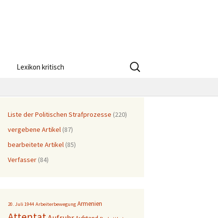
Suchen
Lexikon kritisch
nach:
Liste der Politischen Strafprozesse
(220)
vergebene Artikel
(87)
bearbeitete Artikel
(85)
Verfasser
(84)
Armenien
20. Juli 1944
Arbeiterbewegung
Attentat
Aufruhr