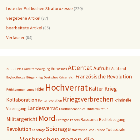
Liste der Politischen Strafprozesse
(220)
vergebene Artikel
(87)
bearbeitete Artikel
(85)
Verfasser
(84)
Attentat
Aufruhr
Armenien
Aufstand
20. Juli 1944
Arbeiterbewegung
Französische Revolution
Boykotthetze
Bürgerkrieg
Deutsches Kaiserreich
Hochverrat
Kalter Krieg
Hitler
Frühkommunismus
Kriegsverbrechen
Kollaboration
kriminelle
Konterrevolution
Landesverrat
Vereinigung
Landfriedensbruch
Militärdiktatur
Mord
Militärgericht
Rassismus
Rechtsbeugung
Pentagon Papers
Spionage
Revolution
Todesstrafe
Sabotage
staatsfeindliche Gruppe
Verbrechen gegen die