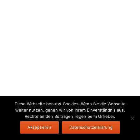
Diese Webseite benutzt Cookies. Wenn Sie die Webseite
weiter nutzen, gehen wir von Ihrem Einverständnis aus.
Rechte an den Beiträgen liegen beim Urheber.
Akzeptieren
Datenschutzerklärung