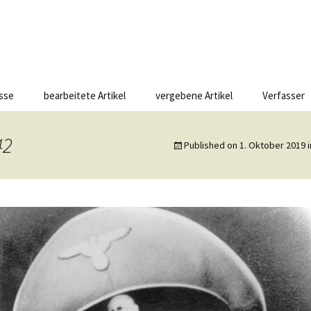
esse
bearbeitete Artikel
vergebene Artikel
Verfasser
42
Published on
1. Oktober 2019
i