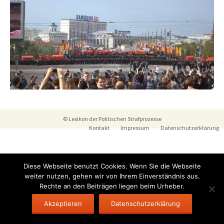
© Lexikon der Politischen Strafprozesse
Kontakt
Impressum
Datenschutzerklärung
Diese Webseite benutzt Cookies. Wenn Sie die Webseite
weiter nutzen, gehen wir von Ihrem Einverständnis aus.
Rechte an den Beiträgen liegen beim Urheber.
Akzeptieren
Datenschutzerklärung